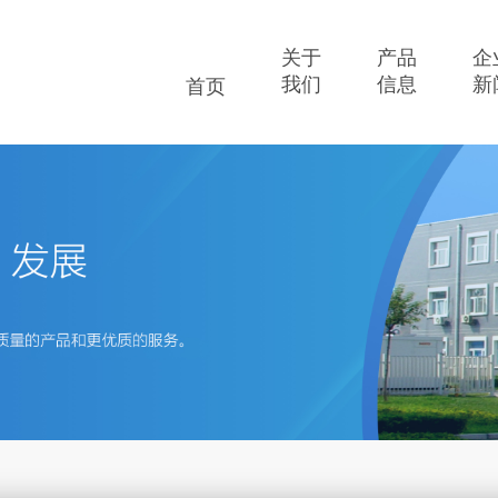
关于
产品
企
我们
信息
新
首页