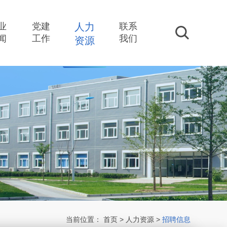
业
党建
人力
联系
搜索
闻
工作
我们
资源
当前位置：
首页
>
人力资源
>
招聘信息