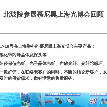
北玻院参展慕尼黑上海光博会回顾
17-19号在上海举办的慕尼黑上海光博会主要产品：
溴化铈闪烁晶体及探头等
细径保偏光纤、光子晶体光纤、声敏光纤、光纤陀螺环、
一致好评，在联络老客户的同时，不断的结交新客户，以
及时的供货需求，做好满意的售后服务。