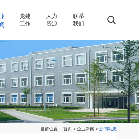
业
党建
人力
联系
搜索
工作
资源
我们
闻
当前位置：
首页
>
企业新闻
>
新闻动态