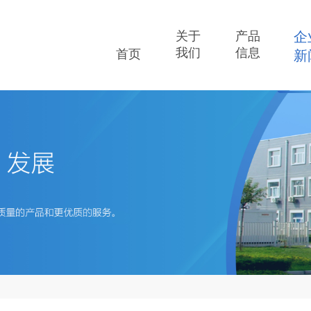
关于
产品
企
我们
信息
首页
新