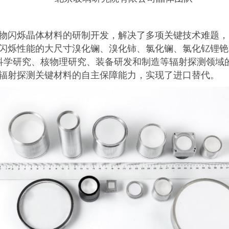
物闪烁晶体材料的研制开发，解决了多项关键技术难题，
闪烁性能的大尺寸溴化镧、溴化铈、氯化镧、氯化钇锂铯
科学研究、核物理研究、装备研发和制造等辐射探测领域
核辐射探测关键材料的自主保障能力，实现了进口替代。