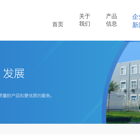
关于
产品
企
我们
信息
首页
新