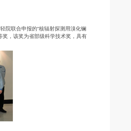
及一轻院联合申报的“核辐射探测用溴化镧
一等奖，该奖为省部级科学技术奖，具有