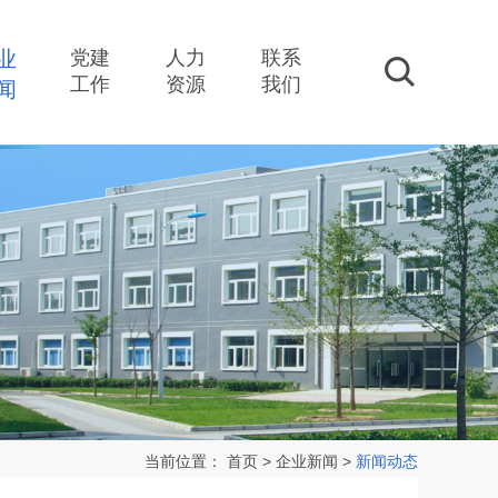
业
党建
人力
联系
搜索
工作
资源
我们
闻
当前位置：
首页
>
企业新闻
>
新闻动态