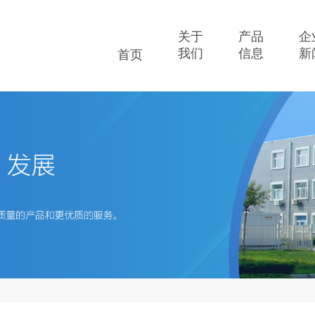
关于
产品
企
我们
信息
新
首页